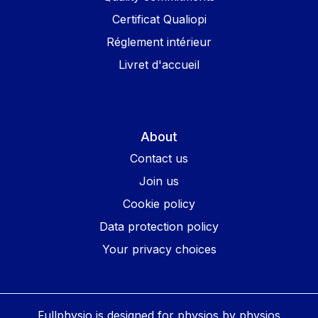
Certificat Qualiopi
Réglement intérieur
Livret d'accueil
About
Contact us
Join us
Cookie policy
Data protection policy
Your privacy choices
Fullphysio is designed for physios by physios