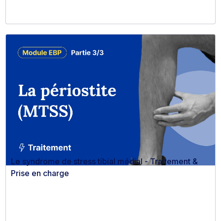
Le syndrome de stress tibial médial - Traitement &
Prise en charge