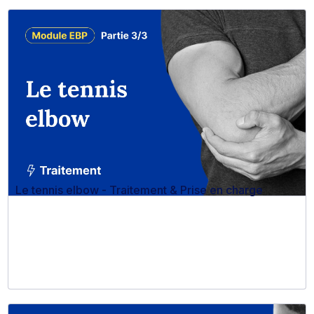
Le tennis elbow - Traitement & Prise en charge