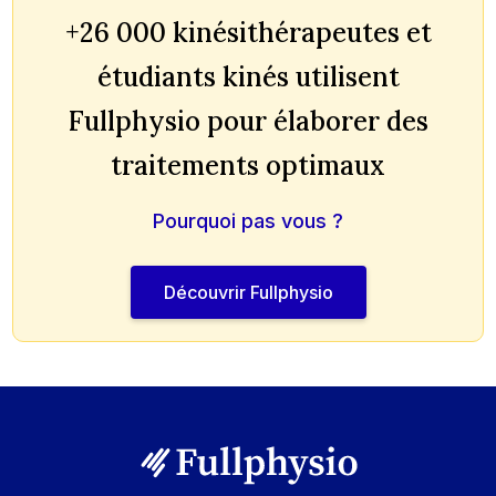
+26 000 kinésithérapeutes et
étudiants kinés utilisent
Fullphysio pour élaborer des
traitements optimaux
Pourquoi pas vous ?
Découvrir Fullphysio