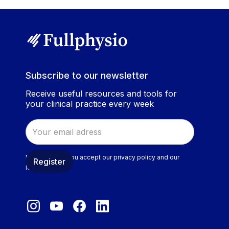
Subscribe to our newsletter
Receive useful resources and tools for
your clinical practice every week
By validating, you accept our privacy policy and our
legal notice.