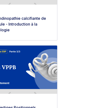
ndinopathie calcifiante de
ule - Introduction à la
logie
ertiges Positionnels