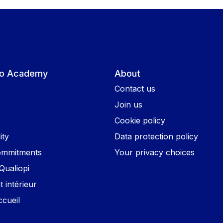
sio Academy
About
Contact us
Join us
Cookie policy
ity
Data protection policy
commitments
Your privacy choices
 Qualiopi
 intérieur
ccueil