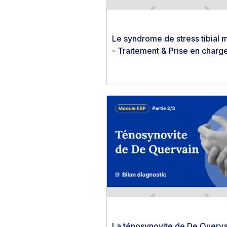
Le syndrome de stress tibial 
- Traitement & Prise en charg
La ténosynovite de De Querva