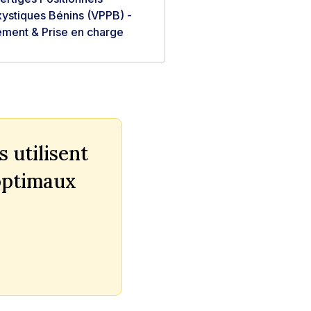
ystiques Bénins (VPPB) -
ement & Prise en charge
 utilisent
 optimaux