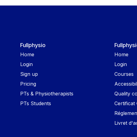
Fullphysio
Fullphy
Home
Home
Login
Login
Sign up
Courses
Pricing
Accessibil
PTs & Physiotherapists
Quality 
PTs Students
Certificat
Réglement
Livret d'a