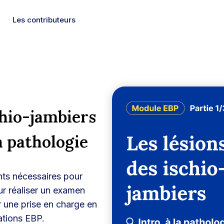
Les contributeurs
chio-jambiers
a pathologie
nts nécessaires pour
r réaliser un examen
r une prise en charge en
ations EBP.