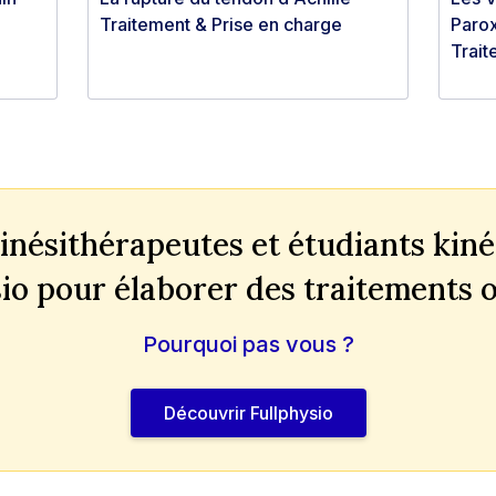
Traitement & Prise en charge
Parox
Trait
inésithérapeutes et étudiants kinés
io pour élaborer des traitements
Pourquoi pas vous ?
Découvrir Fullphysio