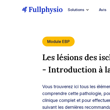
Solutions
Avis
Module EBP
Les lésions des is
- Introduction à l
Vous trouverez ici tous les éléme
comprendre cette pathologie, pou
clinique complet et pour effectue
suivant les dernières recommand