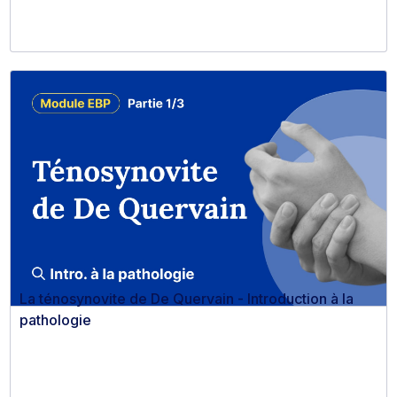
La ténosynovite de De Quervain - Introduction à la
pathologie