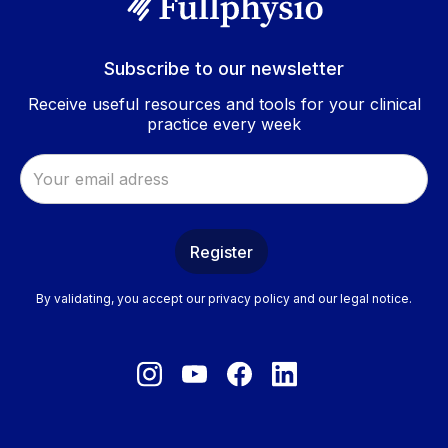
Subscribe to our newsletter
Receive useful resources and tools for your clinical
practice every week
By validating, you accept our privacy policy and our legal notice.