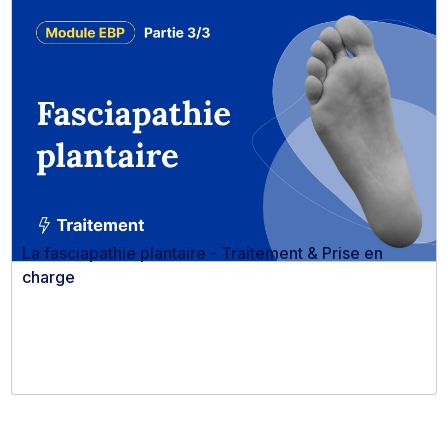
La fasciapathie plantaire - Traitement & Prise en
charge