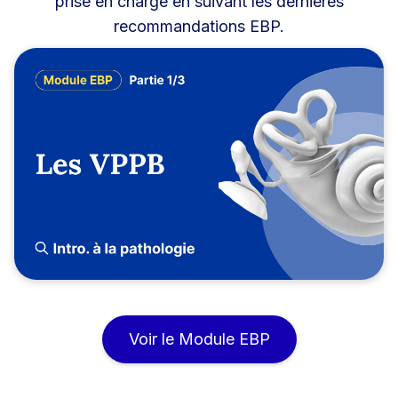
prise en charge en suivant les dernières
recommandations EBP.
Voir le Module EBP