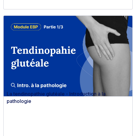
La tendinopathie glutéale - Introduction à la
pathologie