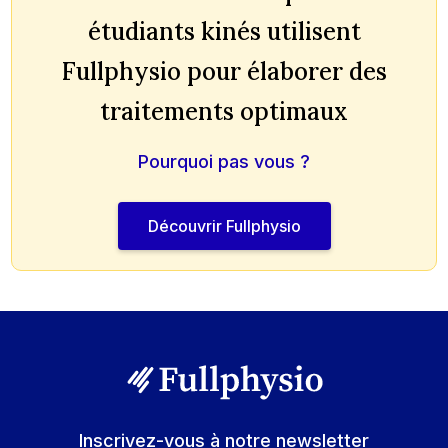
étudiants kinés utilisent
Fullphysio pour élaborer des
traitements optimaux
Pourquoi pas vous ?
Découvrir Fullphysio
Inscrivez-vous à notre newsletter