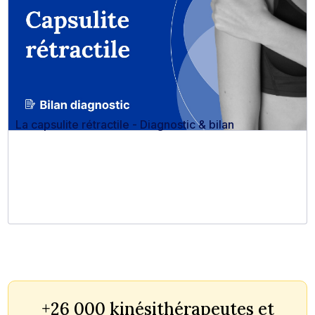
La capsulite rétractile - Diagnostic & bilan
+26 000 kinésithérapeutes et