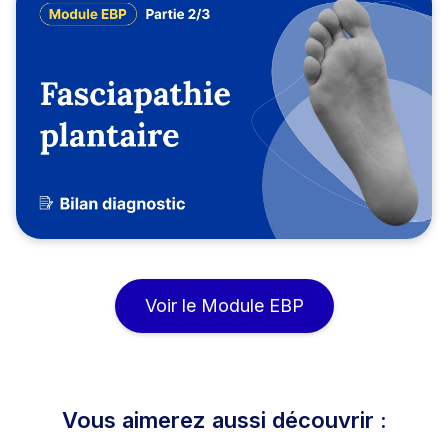
Voir le Module EBP
Vous aimerez aussi découvrir :