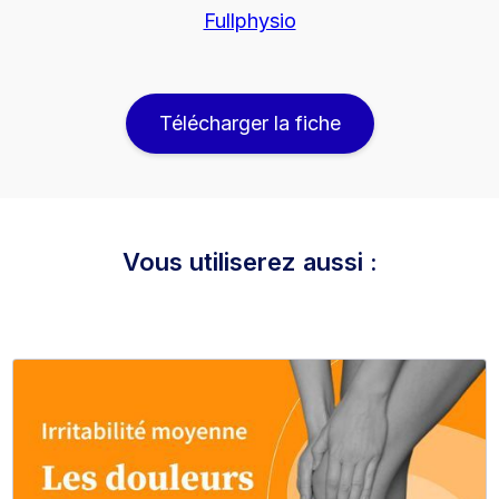
Fullphysio
Télécharger la fiche
Vous utiliserez aussi :