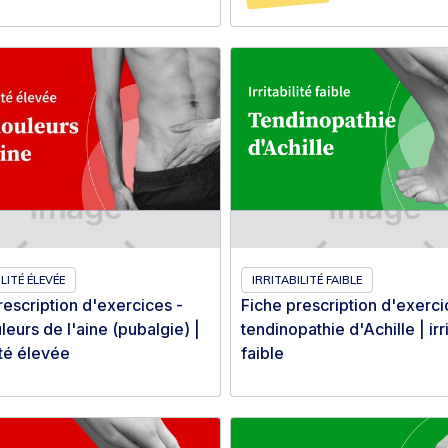
LITÉ ÉLEVÉE
IRRITABILITÉ FAIBLE
rescription d'exercices -
Fiche prescription d'exerci
leurs de l'aine (pubalgie) |
tendinopathie d'Achille | irri
lité élevée
faible