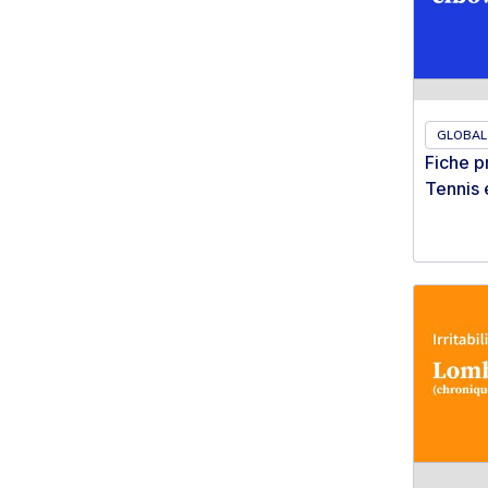
GLOBAL
Fiche p
Tennis