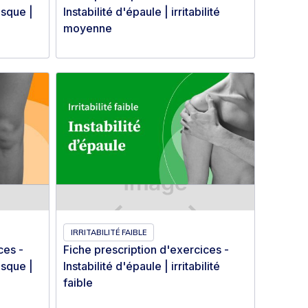
isque |
Instabilité d'épaule | irritabilité
moyenne
IRRITABILITÉ FAIBLE
ces -
Fiche prescription d'exercices -
isque |
Instabilité d'épaule | irritabilité
faible