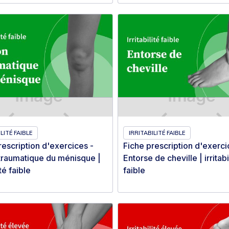
LITÉ FAIBLE
IRRITABILITÉ FAIBLE
rescription d'exercices -
Fiche prescription d'exerci
traumatique du ménisque |
Entorse de cheville | irritabi
ité faible
faible