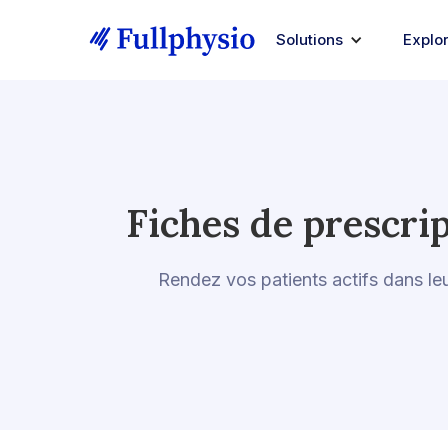
Solutions
Explo
Fiches de prescri
Rendez vos patients actifs dans leu