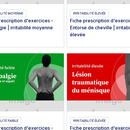
ILITÉ MOYENNE
IRRITABILITÉ ÉLEVÉE
rescription d'exercices -
Fiche prescription d'exerci
ie | irritabilité moyenne
Entorse de cheville | irritabi
élevée
LITÉ FAIBLE
IRRITABILITÉ ÉLEVÉE
rescription d'exercices -
Fiche prescription d'exerci