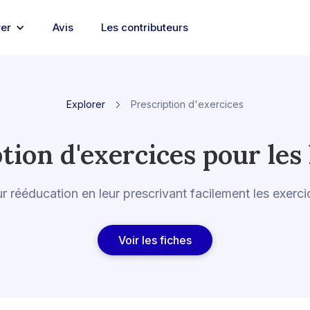
rer
Avis
Les contributeurs
Explorer
Prescription d'exercices
ption d'exercices pour les
r rééducation en leur prescrivant facilement les exerc
Voir les fiches