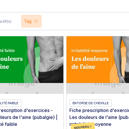
Tag
ctif(s) :
LITÉ FAIBLE
ENTORSE DE CHEVILLE
rescription d'exercices -
Fiche prescription d'exerci
leurs de l'aine (pubalgie) |
Les douleurs de l'aine (puba
ité faible
irritabilité moyenne
NOUVEAU !