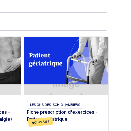
LÉSIONS DES ISCHIO-JAMBIERS
ces -
Fiche prescription d'exercices -
lgie) |
Patient gériatrique
NOUVEAU !