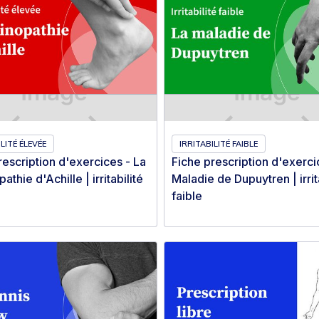
LITÉ ÉLEVÉE
IRRITABILITÉ FAIBLE
rescription d'exercices - La
Fiche prescription d'exerci
athie d'Achille | irritabilité
Maladie de Dupuytren | irrit
faible