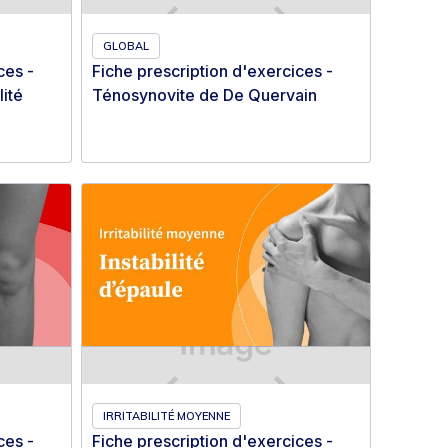
GLOBAL
ces -
Fiche prescription d'exercices -
lité
Ténosynovite de De Quervain
IRRITABILITÉ MOYENNE
ces -
Fiche prescription d'exercices -