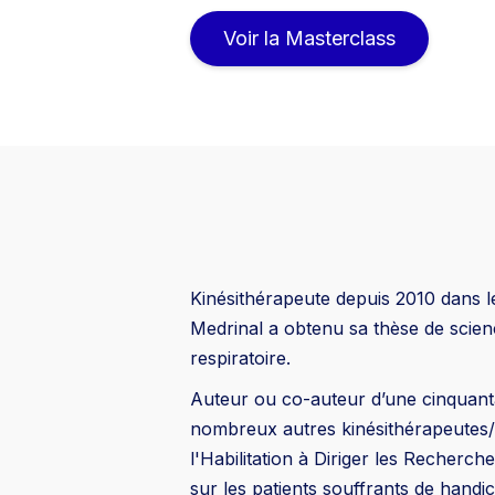
Voir la Masterclass
Kinésithérapeute depuis 2010 dans 
Medrinal a obtenu sa thèse de scienc
respiratoire.
Auteur ou co-auteur d’une cinquanta
nombreux autres kinésithérapeutes/c
l'Habilitation à Diriger les Recherc
sur les patients souffrants de handi