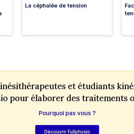
La céphalée de tension
Fac
a
ten
inésithérapeutes et étudiants kinés
io pour élaborer des traitements
Pourquoi pas vous ?
Découvrir Fullphysio