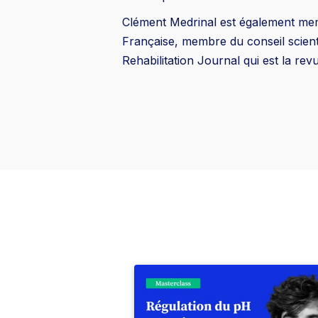
Clément Medrinal est également memb
Française, membre du conseil scienti
Rehabilitation Journal qui est la rev