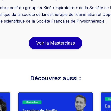
re actif du groupe « Kiné respiratoire » de la Société d
fique de la société de kinésithérapie de réanimation et Dep
ue scientifique de la Société Française de Physiothérapie.
Voir la Masterclass
Découvrez aussi :