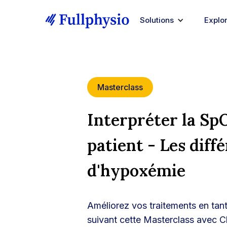
Solutions
Explo
Masterclass
Interpréter la Sp
patient - Les diff
d'hypoxémie
Améliorez vos traitements en tan
suivant cette Masterclass avec 