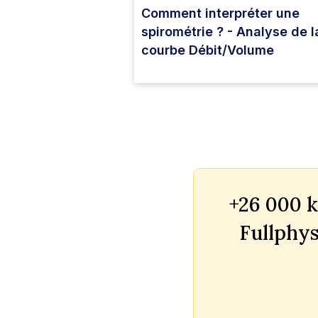
Comment interpréter une
spirométrie ? - Analyse de l
courbe Débit/Volume
+26 000 k
Fullphys