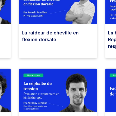
La raideur de cheville en
La 
flexion dorsale
Rep
res