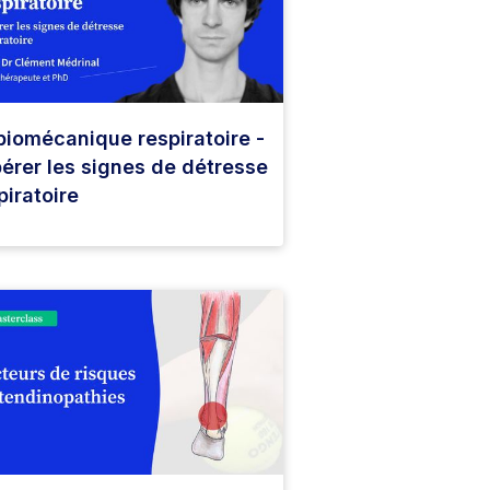
biomécanique respiratoire -
érer les signes de détresse
piratoire