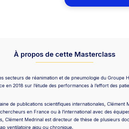
À propos de cette Masterclass
les secteurs de réanimation et de pneumologie du Groupe H
e en 2018 sur l’étude des performances à l’effort des patie
ine de publications scientifiques internationales, Clément 
hercheurs en France ou à l’international avec des équipes 
hes, Clément Medrinal est directeur de thèse de plusieurs d
cap ventilatoire aigu ou chronique.