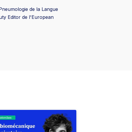
e Pneumologie de la Langue
uty Editor de l'European