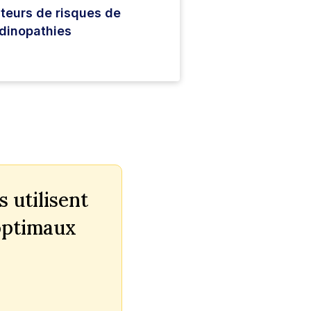
teurs de risques de
dinopathies
 utilisent
 optimaux