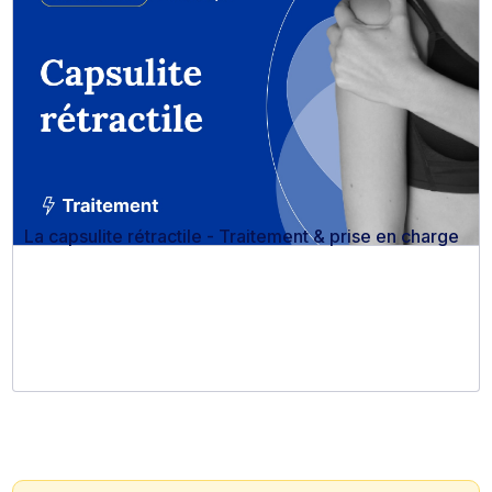
La capsulite rétractile - Traitement & prise en charge