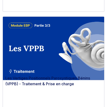
Les Vertiges Positionnels Paroxystiques Bénins
(VPPB) - Traitement & Prise en charge