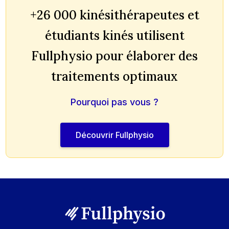
+26 000 kinésithérapeutes et
étudiants kinés utilisent
Fullphysio pour élaborer des
traitements optimaux
Pourquoi pas vous ?
Découvrir Fullphysio