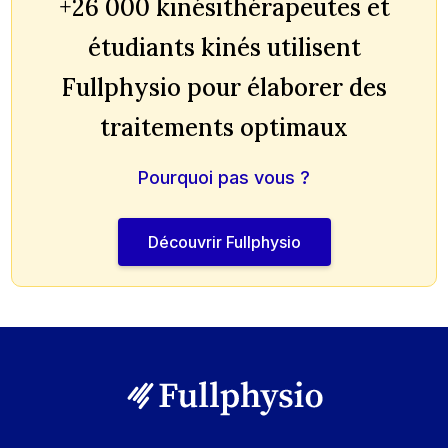
+26 000 kinésithérapeutes et
étudiants kinés utilisent
Fullphysio pour élaborer des
traitements optimaux
Pourquoi pas vous ?
Découvrir Fullphysio