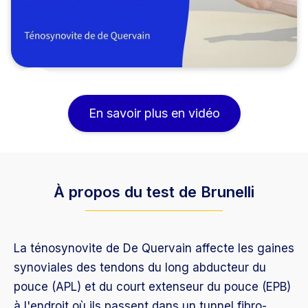
En savoir plus en vidéo
À propos du test de Brunelli
La ténosynovite de De Quervain affecte les gaines
synoviales des tendons du long abducteur du
pouce (APL) et du court extenseur du pouce (EPB)
à l'endroit où ils passent dans un tunnel fibro-