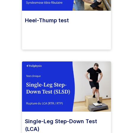
Heel-Thump test
Single-Leg Step-Down Test
(LCA)